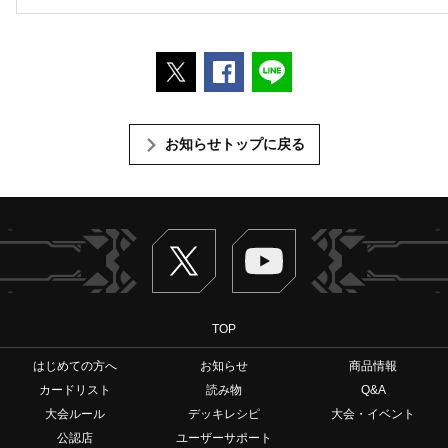
ポストする
Facebookでシェアする
LINEで送る
お知らせトップに戻る
Twitter
ヴァンガードch
TOP
はじめての方へ
お知らせ
商品情報
カードリスト
読み物
Q&A
大会ルール
デッキレシピ
大会・イベント
公認店
ユーザーサポート