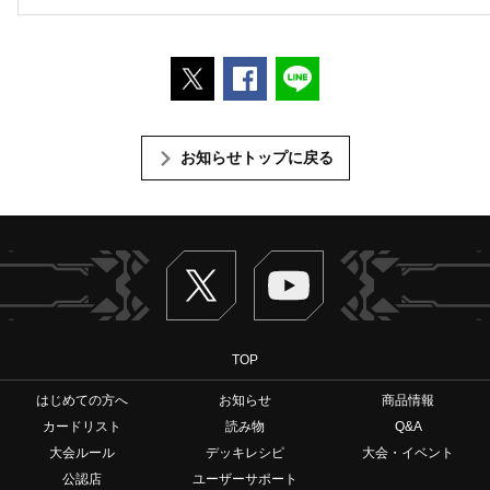
ポストする
Facebookでシェアする
LINEで送る
お知らせトップに戻る
Twitter
ヴァンガードch
TOP
はじめての方へ
お知らせ
商品情報
カードリスト
読み物
Q&A
大会ルール
デッキレシピ
大会・イベント
公認店
ユーザーサポート