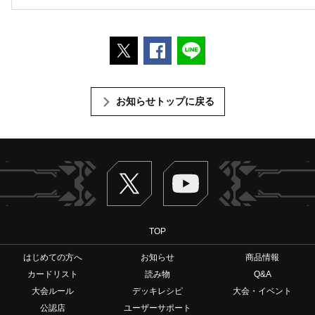
ポストする
Facebookでシェアする
LINEで送る
お知らせトップに戻る
Twitter
ヴァンガードch
TOP
はじめての方へ
お知らせ
商品情報
カードリスト
読み物
Q&A
大会ルール
デッキレシピ
大会・イベント
公認店
ユーザーサポート