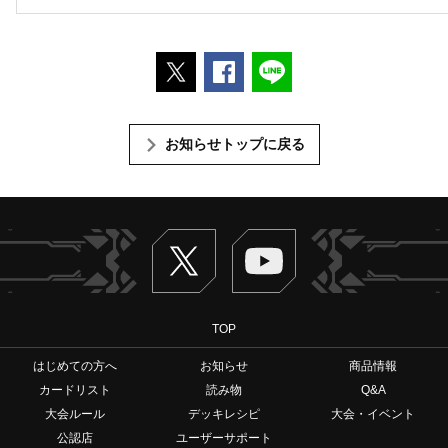
ポストする
Facebookでシェアする
LINEで送る
お知らせトップに戻る
Twitter
ヴァンガードch
TOP
はじめての方へ
お知らせ
商品情報
カードリスト
読み物
Q&A
大会ルール
デッキレシピ
大会・イベント
公認店
ユーザーサポート