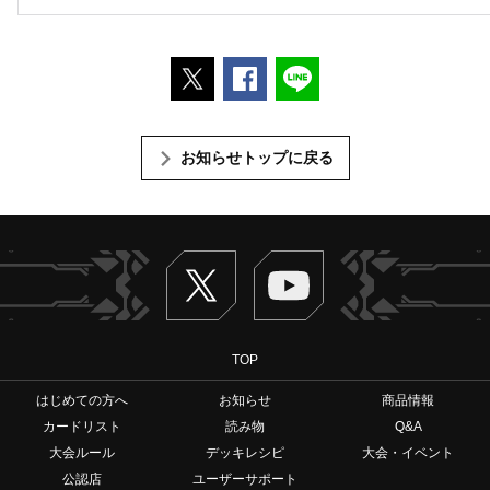
ポストする
Facebookでシェアする
LINEで送る
お知らせトップに戻る
Twitter
ヴァンガードch
TOP
はじめての方へ
お知らせ
商品情報
カードリスト
読み物
Q&A
大会ルール
デッキレシピ
大会・イベント
公認店
ユーザーサポート