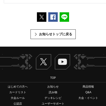
ポストする
Facebookでシェアする
LINEで送る
お知らせトップに戻る
Twitter
ヴァンガードch
TOP
はじめての方へ
お知らせ
商品情報
カードリスト
読み物
Q&A
大会ルール
デッキレシピ
大会・イベント
公認店
ユーザーサポート