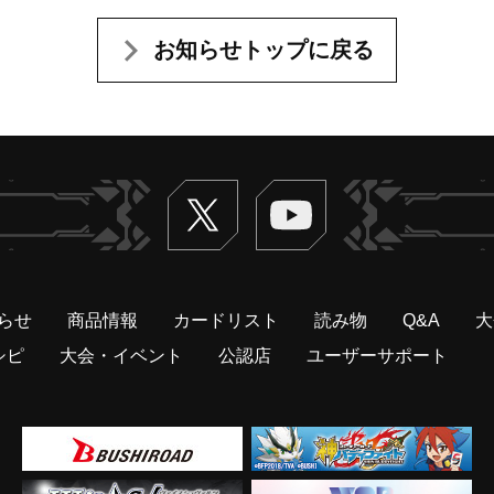
お知らせトップに戻る
Twitter
ヴァンガードch
らせ
商品情報
カードリスト
読み物
Q&A
大
シピ
大会・イベント
公認店
ユーザーサポート