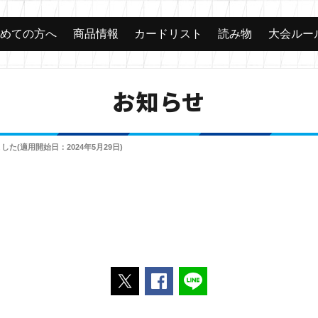
じめての方へ
商品情報
カードリスト
読み物
大会ルー
お知らせ
ました(適用開始日：2024年5月29日)
ポストする
Facebookでシェアする
LINEで送る