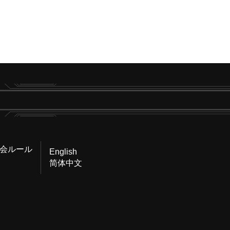
会ルール
English
简体中文