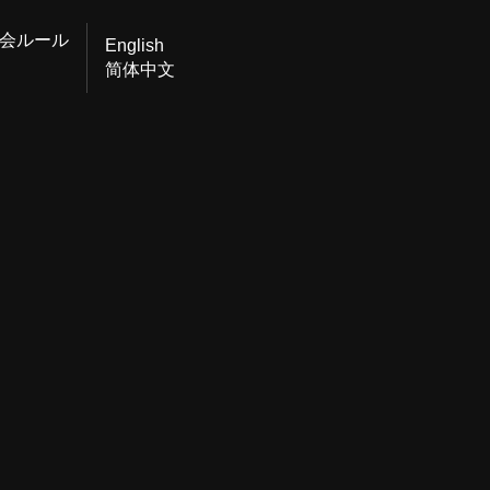
会ルール
English
简体中文