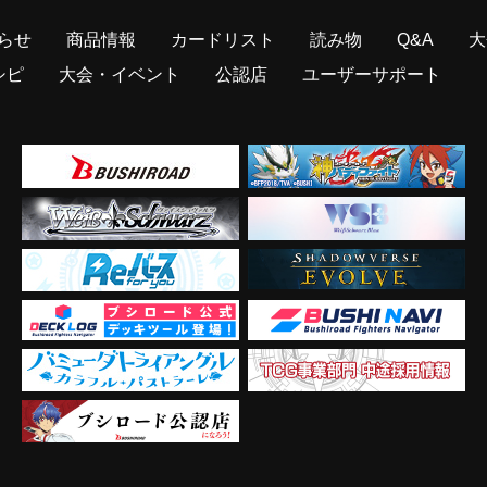
らせ
商品情報
カードリスト
読み物
Q&A
大
シピ
大会・イベント
公認店
ユーザーサポート