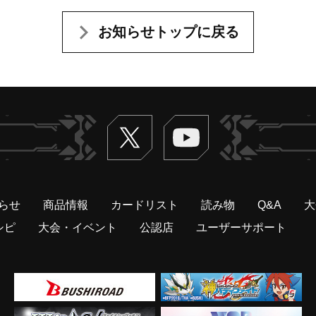
お知らせトップに戻る
Twitter
ヴァンガードch
らせ
商品情報
カードリスト
読み物
Q&A
大
シピ
大会・イベント
公認店
ユーザーサポート