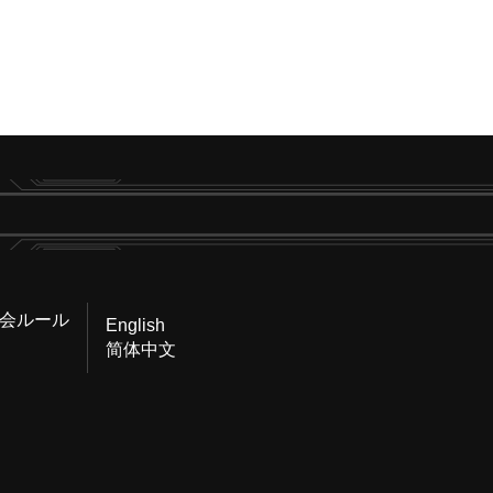
会ルール
English
简体中文