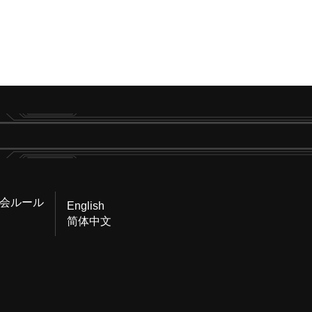
会ルール
English
简体中文