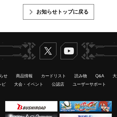
お知らせトップに戻る
Twitter
ヴァンガードch
らせ
商品情報
カードリスト
読み物
Q&A
大
シピ
大会・イベント
公認店
ユーザーサポート