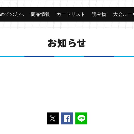
じめての方へ
商品情報
カードリスト
読み物
大会ルー
お知らせ
ポストする
Facebookでシェアする
LINEで送る