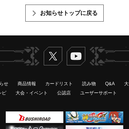
お知らせトップに戻る
Twitter
ヴァンガードch
らせ
商品情報
カードリスト
読み物
Q&A
大
シピ
大会・イベント
公認店
ユーザーサポート