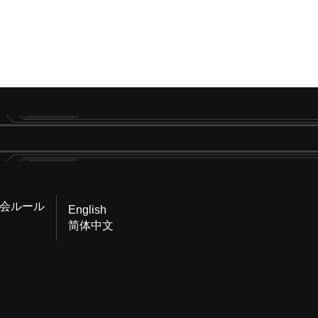
会ルール
English
简体中文