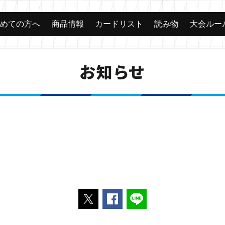
じめての方へ
商品情報
カードリスト
読み物
大会ルー
お知らせ
ポストする
Facebookでシェアする
LINEで送る