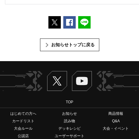
ポストする
Facebookでシェアする
LINEで送る
お知らせトップに戻る
Twitter
ヴァンガードch
TOP
はじめての方へ
お知らせ
商品情報
カードリスト
読み物
Q&A
大会ルール
デッキレシピ
大会・イベント
公認店
ユーザーサポート