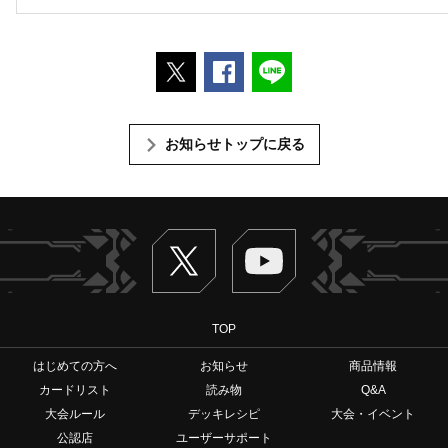
ポストする
Facebookでシェアする
LINEで送る
お知らせトップに戻る
Twitter
ヴァンガードch
TOP
はじめての方へ
お知らせ
商品情報
カードリスト
読み物
Q&A
大会ルール
デッキレシピ
大会・イベント
公認店
ユーザーサポート