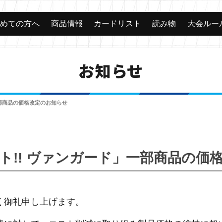
じめての方へ
商品情報
カードリスト
読み物
大会ルー
お知らせ
一部商品の価格改定のお知らせ
ト!! ヴァンガード」一部商品の価
く御礼申し上げます。