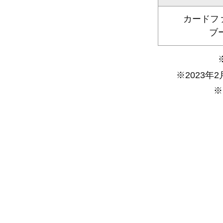
カードファ
ブ
※2023
※