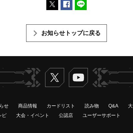
ポストする
Facebookでシェアする
LINEで送る
お知らせトップに戻る
Twitter
ヴァンガードch
らせ
商品情報
カードリスト
読み物
Q&A
大
シピ
大会・イベント
公認店
ユーザーサポート