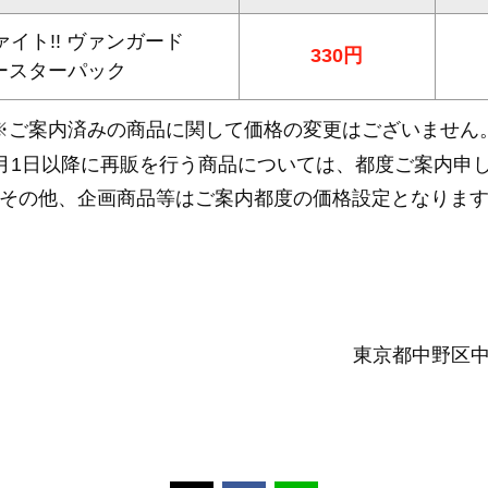
イト!! ヴァンガード
330円
ースターパック
※ご案内済みの商品に関して価格の変更はございません
年2月1日以降に再販を行う商品については、都度ご案内申
その他、企画商品等はご案内都度の価格設定となりま
東京都中野区中央