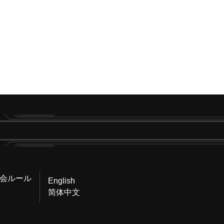
会ルール
English
简体中文