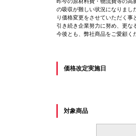
昨今の原材料費・物流費等の高
の吸収が難しい状況になりました
り価格変更をさせていただく事
引き続き企業努力に努め、更な
今後とも、弊社商品をご愛顧く
価格改定実施日
対象商品