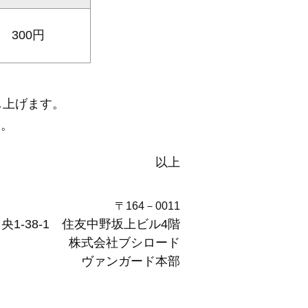
300円
。
し上げます。
す。
以上
〒164－0011
1-38-1 住友中野坂上ビル4階
株式会社ブシロード
ヴァンガード本部