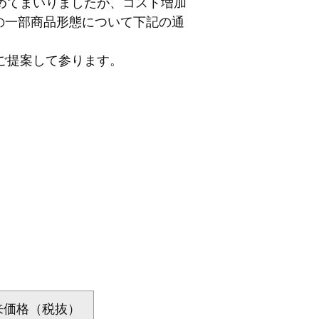
めてまいりましたが、コスト増加
の一部商品形態について下記の通
ご提案して参ります。
来価格（税抜）