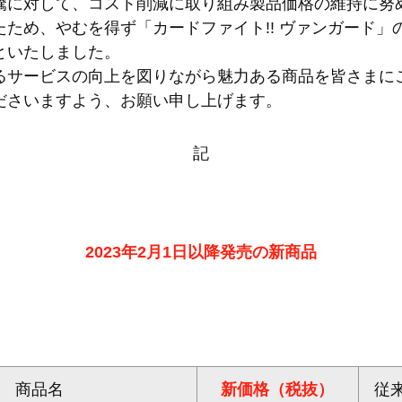
騰に対して、コスト削減に取り組み製品価格の維持に努
ため、やむを得ず「カードファイト!! ヴァンガード」
といたしました。
るサービスの向上を図りながら魅力ある商品を皆さまに
ださいますよう、お願い申し上げます。
記
2023年2月1日以降発売の新商品
商品名
新価格（税抜）
従