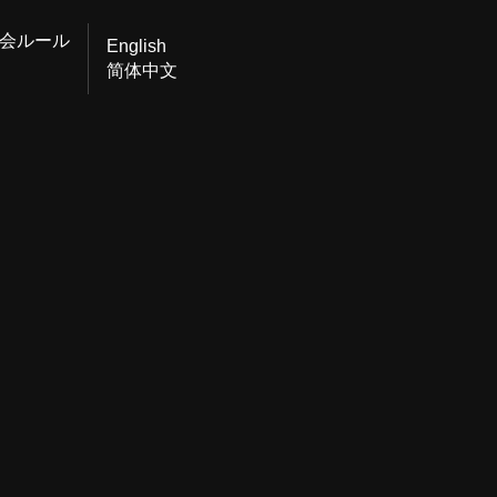
会ルール
English
简体中文