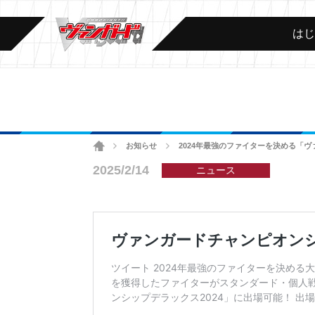
は
ホーム
お知らせ
2024年最強のファイターを決める「ヴ
>
>
2025/2/14
ニュース