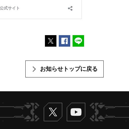
ポストする
Facebookでシェアする
LINEで送る
お知らせトップに戻る
Twitter
ヴァンガードch