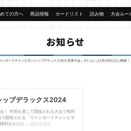
じめての方へ
商品情報
カードリスト
読み物
大会ルー
お知らせ
ァンガードチャンピオンシップデラックス2024 世界大会」がいよいよ2月15日(土)に開