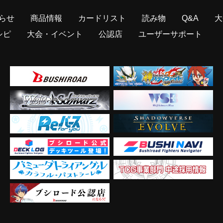
らせ
商品情報
カードリスト
読み物
Q&A
大
シピ
大会・イベント
公認店
ユーザーサポート