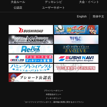
大会ルール
デッキレシピ
大会・イベント
公認店
ユーザーサポート
English
简体中文
プライバシーポリシー
外部送信ポリシー
クッキーポリシー
「カードファイト!! ヴァンガード」著作物の利用に関するガイドライン