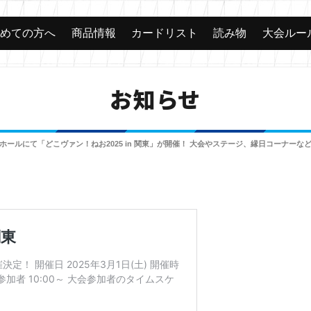
じめての方へ
商品情報
カードリスト
読み物
大会ルー
お知らせ
ントホールにて「どこヴァン！ねお2025 in 関東」が開催！ 大会やステージ、縁日コーナー