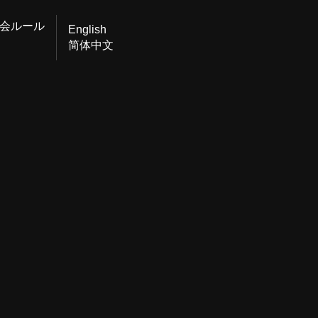
会ルール
English
简体中文