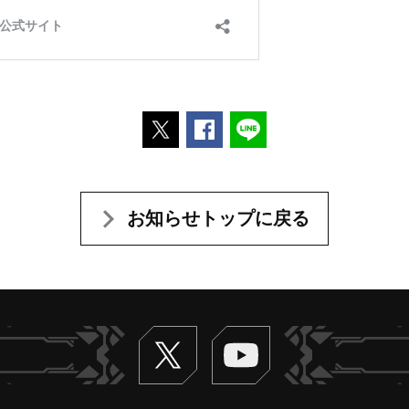
ポストする
Facebookでシェアする
LINEで送る
お知らせトップに戻る
Twitter
ヴァンガードch