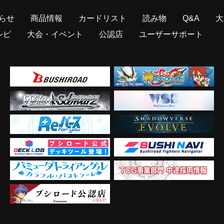
らせ
商品情報
カードリスト
読み物
Q&A
大
シピ
大会・イベント
公認店
ユーザーサポート