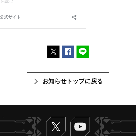
ポストする
Facebookでシェアする
LINEで送る
お知らせトップに戻る
Twitter
ヴァンガードch