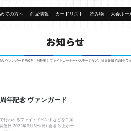
じめての方へ
商品情報
カードリスト
読み物
大会ルー
お知らせ
年記念 ヴァンガード WGP」を開催！ ファイトコーナーやステージなど、当日参加で1日中