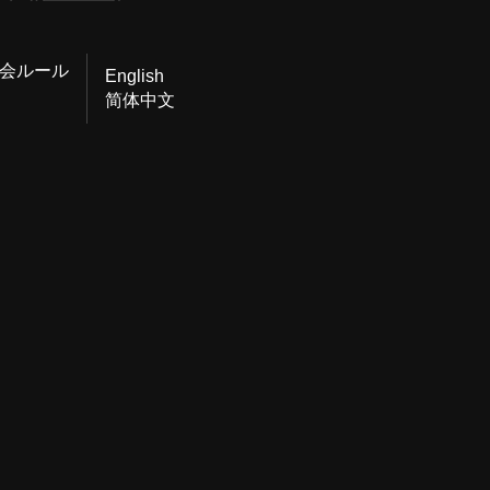
会ルール
English
简体中文