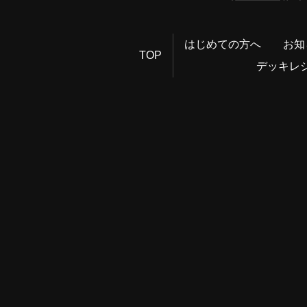
はじめての方へ
お知
TOP
デッキレ