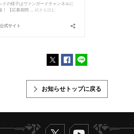
ポストする
Facebookでシェアする
LINEで送る
お知らせトップに戻る
Twitter
ヴァンガードch