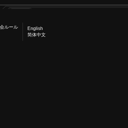
会ルール
English
简体中文