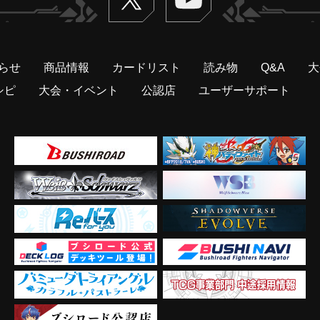
らせ
商品情報
カードリスト
読み物
Q&A
大
シピ
大会・イベント
公認店
ユーザーサポート