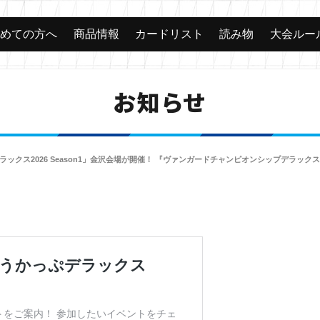
じめての方へ
商品情報
カードリスト
読み物
大会ルー
お知らせ
ラックス2026 Season1」金沢会場が開催！ 『ヴァンガードチャンピオンシップデラッ