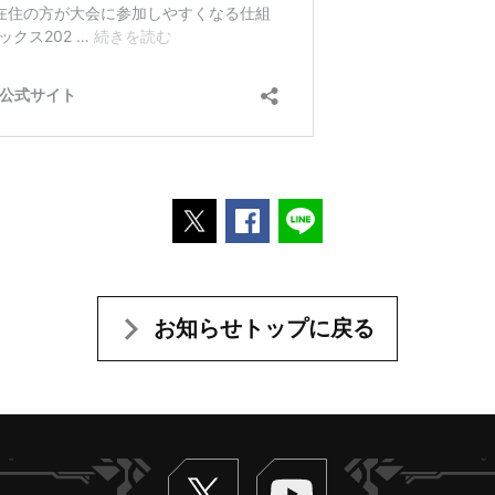
ポストする
Facebookでシェアする
LINEで送る
お知らせトップに戻る
Twitter
ヴァンガードch