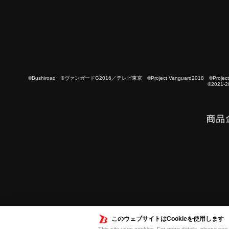
©Bushiroad ©ヴァンガードG2016／テレビ東京 ©Project Vanguard2018 ©Project Vanguard
©2021-2
このウェブサイトはCookieを使用します