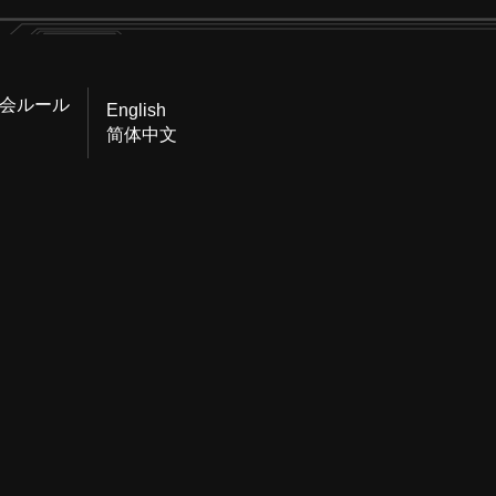
会ルール
English
简体中文