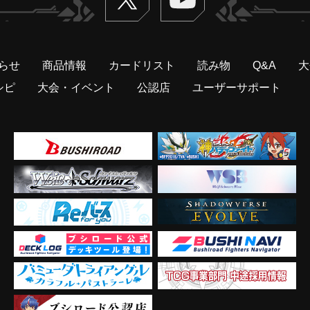
らせ
商品情報
カードリスト
読み物
Q&A
大
シピ
大会・イベント
公認店
ユーザーサポート