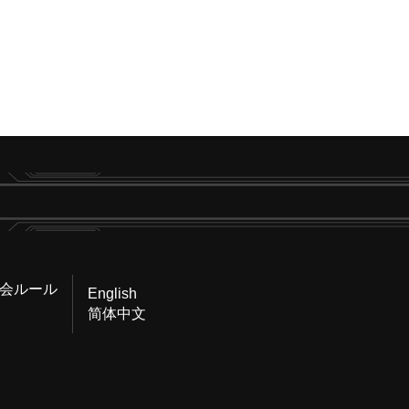
会ルール
English
简体中文