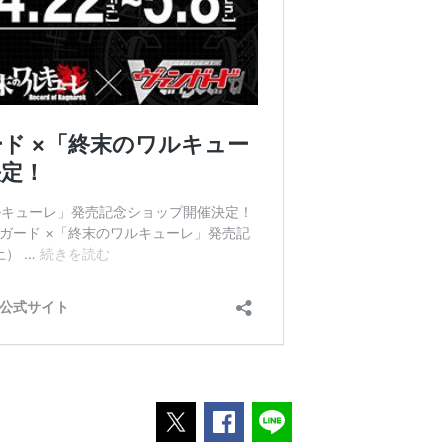
ポストする
Facebookでシェアする
LINEで送る