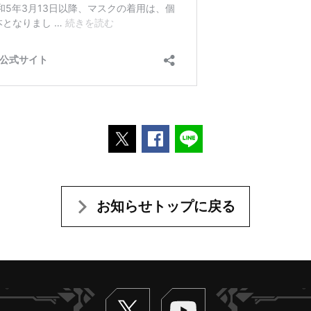
ポストする
Facebookでシェアする
LINEで送る
お知らせトップに戻る
Twitter
ヴァンガードch