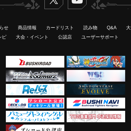
らせ
商品情報
カードリスト
読み物
Q&A
大
シピ
大会・イベント
公認店
ユーザーサポート