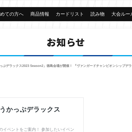
じめての方へ
商品情報
カードリスト
読み物
大会ルー
お知らせ
っぷデラックス2023 Season2」徳島会場が開催！ 『ヴァンガードチャンピオンシップ