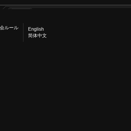
会ルール
English
简体中文