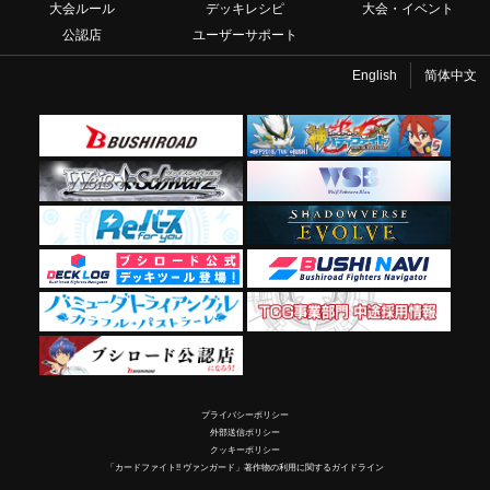
大会ルール
デッキレシピ
大会・イベント
公認店
ユーザーサポート
English
简体中文
プライバシーポリシー
外部送信ポリシー
クッキーポリシー
「カードファイト!! ヴァンガード」著作物の利用に関するガイドライン