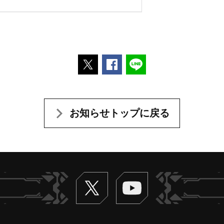
ポストする
Facebookでシェアする
LINEで送る
お知らせトップに戻る
Twitter
ヴァンガードch