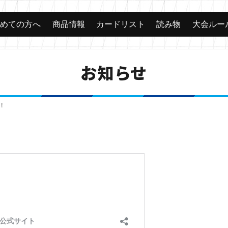
じめての方へ
商品情報
カードリスト
読み物
大会ルー
お知らせ
！