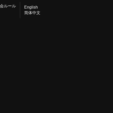
会ルール
English
简体中文