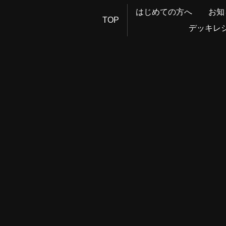
はじめての方へ
お知
TOP
デッキレ