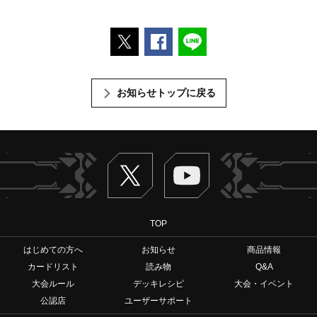
ポストする
Facebookでシェアする
LINEで送る
お知らせトップに戻る
Twitter
ヴァンガードch
TOP
はじめての方へ
お知らせ
商品情報
カードリスト
読み物
Q&A
大会ルール
デッキレシピ
大会・イベント
公認店
ユーザーサポート