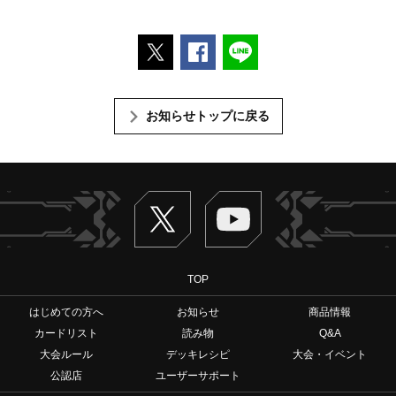
ポストする
Facebookでシェアする
LINEで送る
お知らせトップに戻る
Twitter
ヴァンガードch
TOP
はじめての方へ
お知らせ
商品情報
カードリスト
読み物
Q&A
大会ルール
デッキレシピ
大会・イベント
公認店
ユーザーサポート