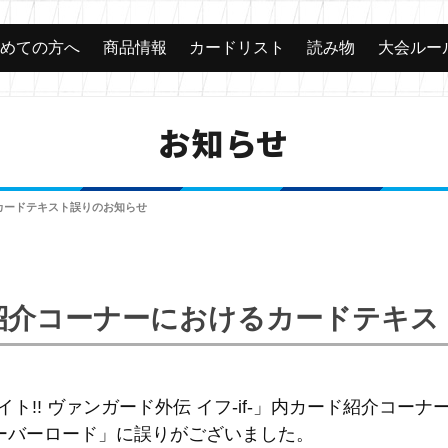
じめての方へ
商品情報
カードリスト
読み物
大会ルー
お知らせ
カードテキスト誤りのお知らせ
紹介コーナーにおけるカードテキス
イト!! ヴァンガード外伝 イフ-if-」内カード紹介コー
ーバーロード」に誤りがございました。