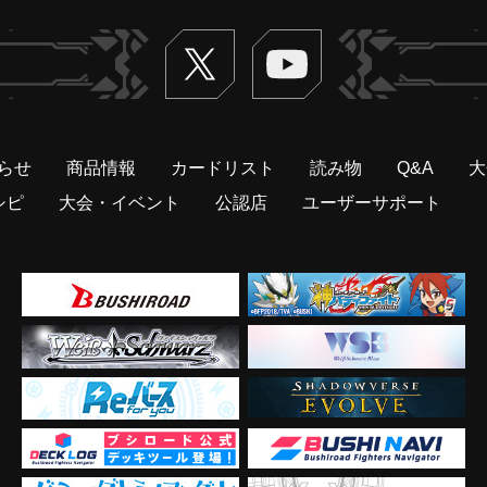
Twitter
ヴァンガードch
らせ
商品情報
カードリスト
読み物
Q&A
大
シピ
大会・イベント
公認店
ユーザーサポート