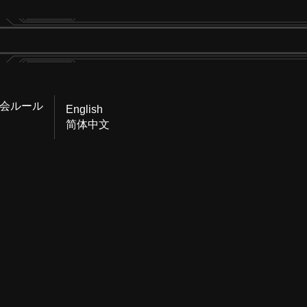
会ルール
English
简体中文