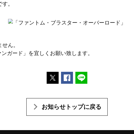
です。
ません。
ヴァンガード」を宜しくお願い致します。
ポストする
Facebookでシェアする
LINEで送る
お知らせトップに戻る