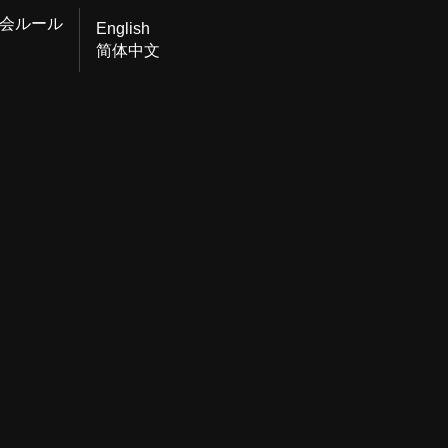
会ルール
English
简体中文