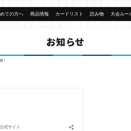
じめての方へ
商品情報
カードリスト
読み物
大会ルー
お知らせ
公開！