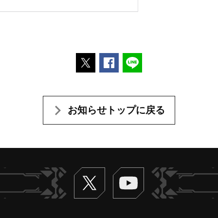
ポストする
Facebookでシェアする
LINEで送る
お知らせトップに戻る
Twitter
ヴァンガードch