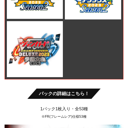
パックの詳細はこちら！
1パック1枚入り・全53種
※FR(フレームレア)仕様53種