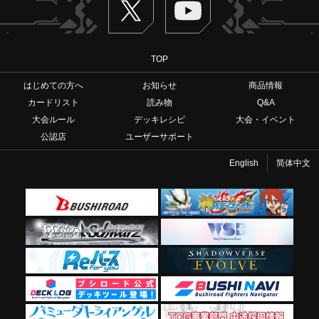
TOP
はじめての方へ
お知らせ
商品情報
カードリスト
読み物
Q&A
大会ルール
デッキレシピ
大会・イベント
公認店
ユーザーサポート
English
简体中文