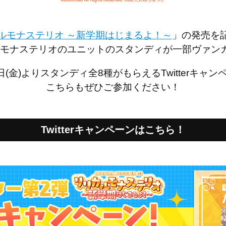
ルモナステリオ ～新学期はじまるよ！～
」の発売を
カルモナステリオのユニットのスタンディが一部ヴァ
日(金)よりスタンディ全8種がもらえるTwitterキャ
こちらもぜひご参加ください！
Twitterキャンペーンはこちら！