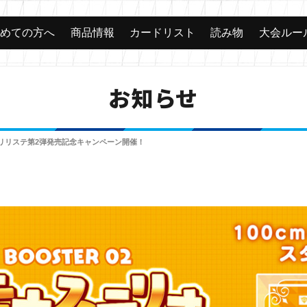
じめての方へ
商品情報
カードリスト
読み物
大会ルー
お知らせ
リリステ第2弾発売記念キャンペーン開催！