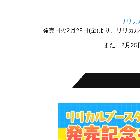
「
リリカ
発売日の2月25日(金)より、リリ
また、2月25