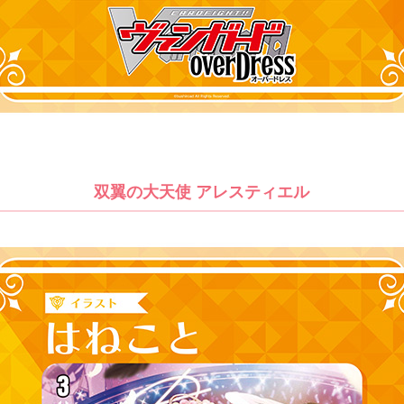
双翼の大天使 アレスティエル