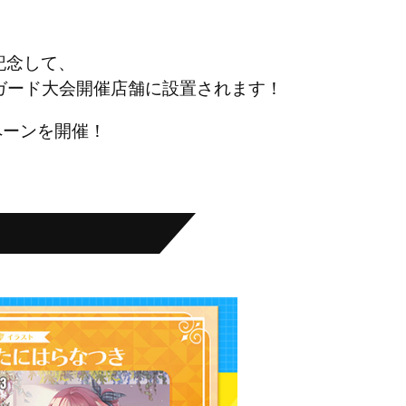
記念して、
ンガード大会開催店舗に設置されます！
ンペーンを開催！