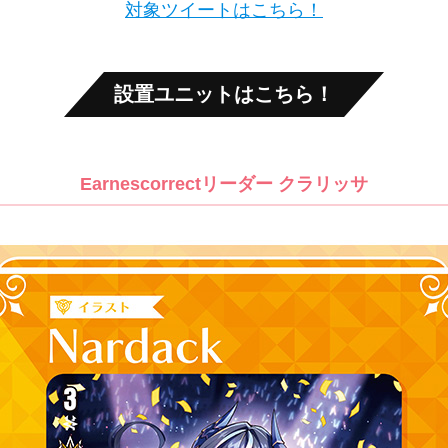
対象ツイートはこちら！
設置ユニットはこちら！
Earnescorrectリーダー クラリッサ