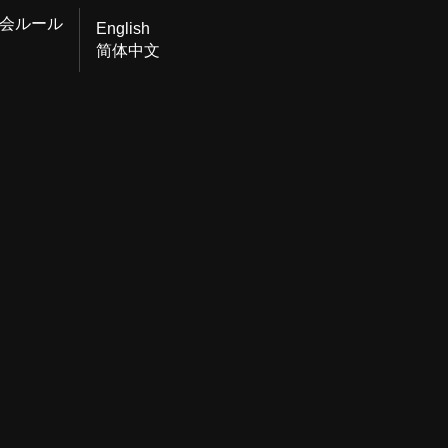
会ルール
English
简体中文