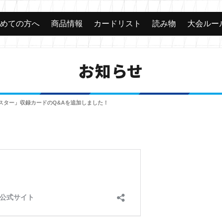
じめての方へ
商品情報
カードリスト
読み物
大会ルー
お知らせ
スター」収録カードのQ&Aを追加しました！