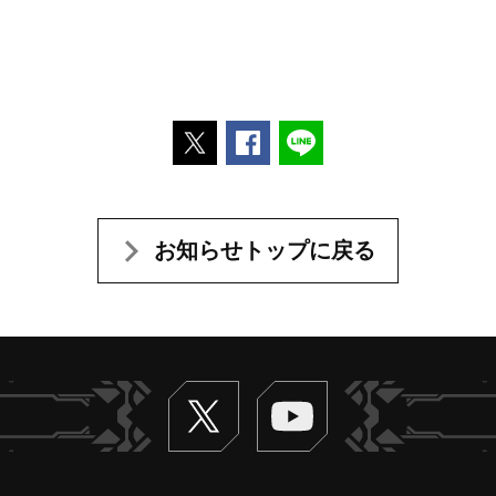
ポストする
Facebookでシェアする
LINEで送る
お知らせトップに戻る
Twitter
ヴァンガードch