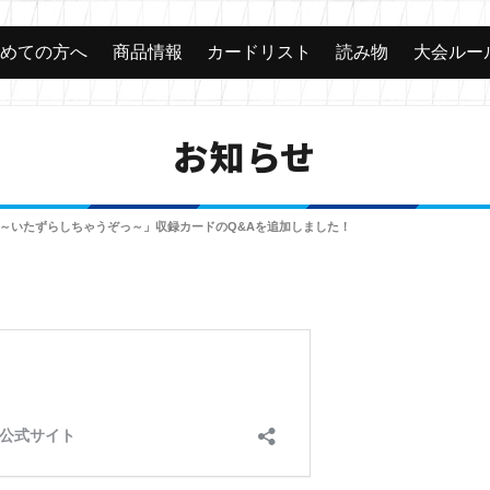
じめての方へ
商品情報
カードリスト
読み物
大会ルー
お知らせ
 ～いたずらしちゃうぞっ～」収録カードのQ&Aを追加しました！