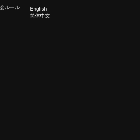
会ルール
English
简体中文