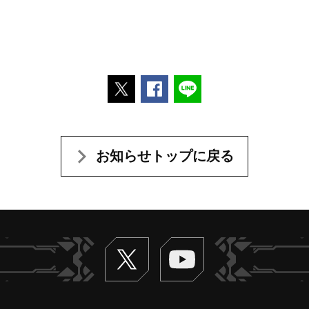
ポストする
Facebookでシェアする
LINEで送る
お知らせトップに戻る
Twitter
ヴァンガードch