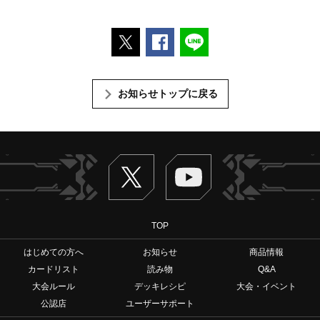
ポストする
Facebookでシェアする
LINEで送る
お知らせトップに戻る
Twitter
ヴァンガードch
TOP
はじめての方へ
お知らせ
商品情報
カードリスト
読み物
Q&A
大会ルール
デッキレシピ
大会・イベント
公認店
ユーザーサポート