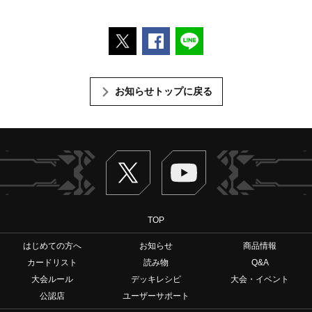
ポストする
Facebookでシェアする
LINEで送る
お知らせトップに戻る
Twitter
ヴァンガードch
TOP
はじめての方へ
お知らせ
商品情報
カードリスト
読み物
Q&A
大会ルール
デッキレシピ
大会・イベント
公認店
ユーザーサポート