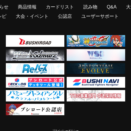
らせ
商品情報
カードリスト
読み物
Q&A
大
シピ
大会・イベント
公認店
ユーザーサポート
プライバシーポリシー