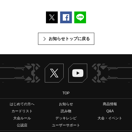
ポストする
Facebookでシェアする
LINEで送る
お知らせトップに戻る
Twitter
ヴァンガードch
TOP
はじめての方へ
お知らせ
商品情報
カードリスト
読み物
Q&A
大会ルール
デッキレシピ
大会・イベント
公認店
ユーザーサポート