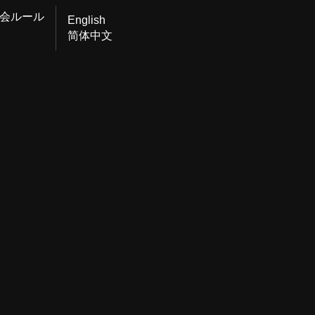
会ルール
English
简体中文