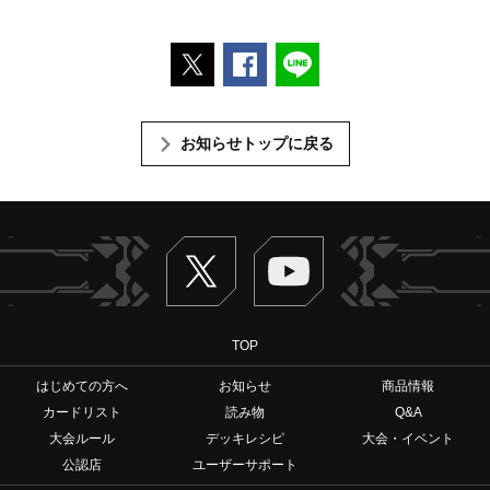
ポストする
Facebookでシェアする
LINEで送る
お知らせトップに戻る
Twitter
ヴァンガードch
TOP
はじめての方へ
お知らせ
商品情報
カードリスト
読み物
Q&A
大会ルール
デッキレシピ
大会・イベント
公認店
ユーザーサポート