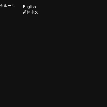
会ルール
English
简体中文