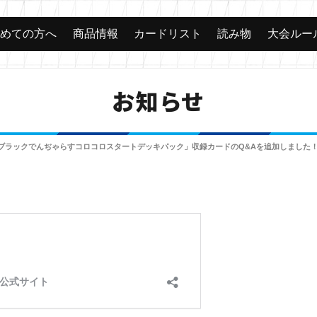
じめての方へ
商品情報
カードリスト
読み物
大会ルー
お知らせ
ブラックでんぢゃらすコロコロスタートデッキパック」収録カードのQ&Aを追加しました