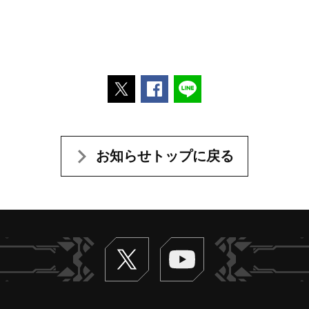
ポストする
Facebookでシェアする
LINEで送る
お知らせトップに戻る
Twitter
ヴァンガードch