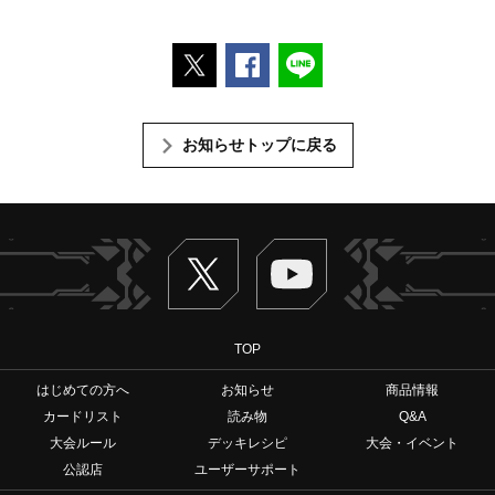
ポストする
Facebookでシェアする
LINEで送る
お知らせトップに戻る
Twitter
ヴァンガードch
TOP
はじめての方へ
お知らせ
商品情報
カードリスト
読み物
Q&A
大会ルール
デッキレシピ
大会・イベント
公認店
ユーザーサポート