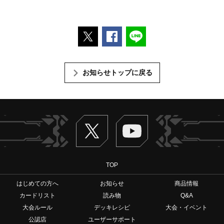
ポストする
Facebookでシェアする
LINEで送る
お知らせトップに戻る
Twitter
ヴァンガードch
TOP
はじめての方へ
お知らせ
商品情報
カードリスト
読み物
Q&A
大会ルール
デッキレシピ
大会・イベント
公認店
ユーザーサポート