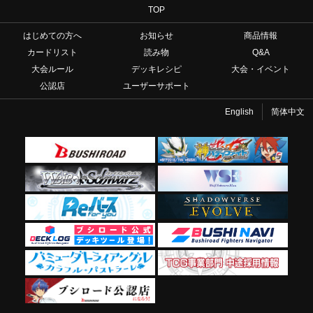
TOP
はじめての方へ
お知らせ
商品情報
カードリスト
読み物
Q&A
大会ルール
デッキレシピ
大会・イベント
公認店
ユーザーサポート
English
简体中文