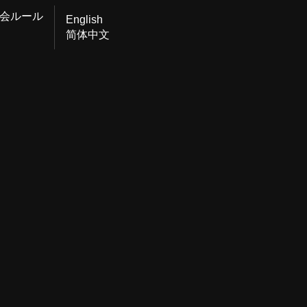
会ルール
English
简体中文