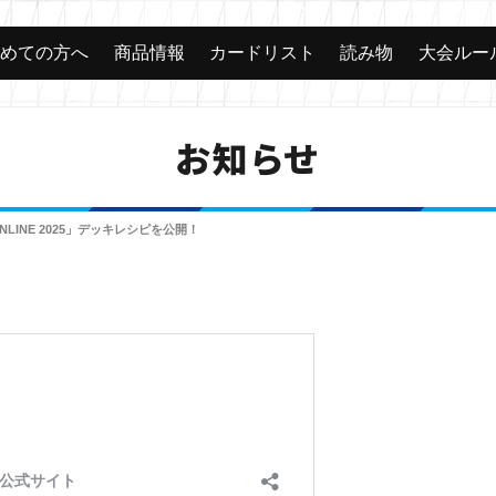
じめての方へ
商品情報
カードリスト
読み物
大会ルー
お知らせ
LINE 2025」デッキレシピを公開！