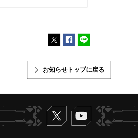
ポストする
Facebookでシェアする
LINEで送る
お知らせトップに戻る
Twitter
ヴァンガードch