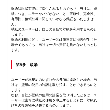
壁紙は現状有姿にて提供されるものであり、当社は、壁
紙につき、エラーやバグがないこと、正確性、完全性、
有用性、信頼性等に関していかなる保証もいたしませ
ん。
壁紙のユーザーは、自己の責任で壁紙を利用するものと
します。
壁紙の利用に関し、ユーザー又は第三者に損害が生じた
場合であっても、当社は一切の責任を負わないものとし
ます。
第5条 取消
ユーザーが本規約のいずれかの条項に違反した場合、当
社は、壁紙の使用の許諾を取り消すことができるものと
します。
なお、当社が壁紙の使用の許諾を取り消したときは、ユ
ーザーは直ちに壁紙の使用を中止するとともに、壁紙及
びその複製物を消去するものとします。