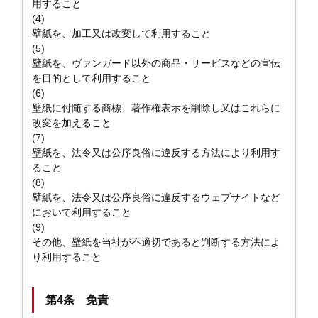
用すること
(4)
壁紙を、加工又は改変して利用すること
(5)
壁紙を、ヴァンガード以外の商品・サービスなどの宣伝
を目的として利用すること
(6)
壁紙に付随する商標、著作権表示を削除し又はこれらに
改変を加えること
(7)
壁紙を、法令又は公序良俗に違反する方法により利用す
ること
(8)
壁紙を、法令又は公序良俗に違反するウェブサイトなど
において利用すること
(9)
その他、壁紙を当社が不適切であると判断する方法によ
り利用すること
第4条 免責