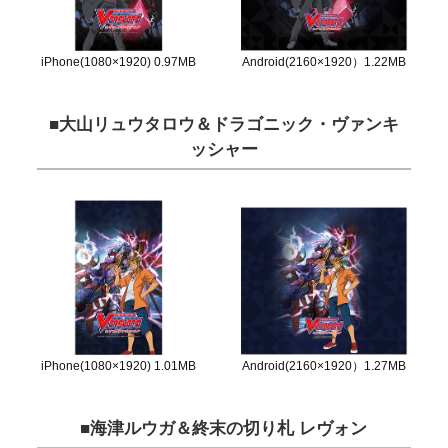
Android(2160×1920）1.22MB
iPhone(1080×1920) 0.97MB
■大山リュウタロウ＆ドラゴニック・ヴァンキ
ッシャー
Android(2160×1920）1.27MB
iPhone(1080×1920) 1.01MB
■海津ルウガ＆終末の切り札 レヴォン