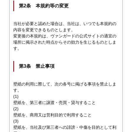
第2条 本規約等の変更
当社が必要と認めた場合は、当社は、いつでも本規約の
内容を変更できるものとします。
変更後の本規約は、ヴァンガードの公式サイトの適宜の
場所に掲示された時点からその効力を生じるものとしま
す。
第3条 禁止事項
壁紙の利用に際して、次の各号に掲げる事項を禁止しま
す。
(1)
壁紙を、第三者に譲渡・売買・貸与すること
(2)
壁紙を、商用又は営利目的で利用すること
(3)
壁紙を、当社及び第三者への誹謗・中傷を目的として利