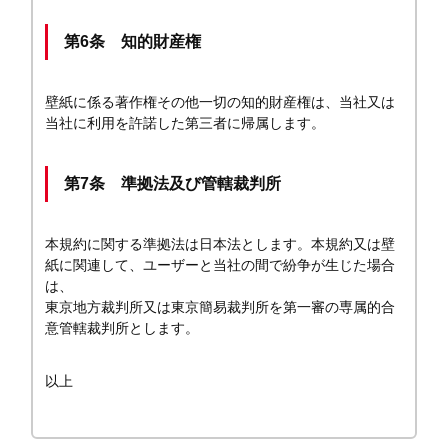
第6条 知的財産権
壁紙に係る著作権その他一切の知的財産権は、当社又は
当社に利用を許諾した第三者に帰属します。
第7条 準拠法及び管轄裁判所
本規約に関する準拠法は日本法とします。本規約又は壁
紙に関連して、ユーザーと当社の間で紛争が生じた場合
は、
東京地方裁判所又は東京簡易裁判所を第一審の専属的合
意管轄裁判所とします。
以上