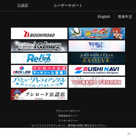
公認店
ユーザーサポート
English
简体中文
プライバシーポリシー
外部送信ポリシー
クッキーポリシー
「カードファイト!! ヴァンガード」著作物の利用に関するガイドライン
✕
©Bushiroad ©ヴァンガードG2016／テレビ東京 ©Project Vanguard2018 ©Project Vanguard2019/Aichi