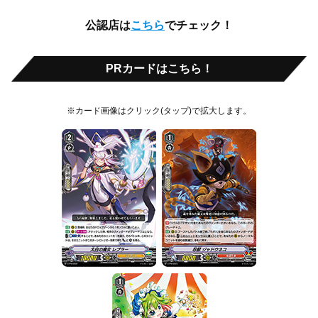
公認店は
こちら
でチェック！
PRカードはこちら！
※カード画像はクリック(タップ)で拡大します。