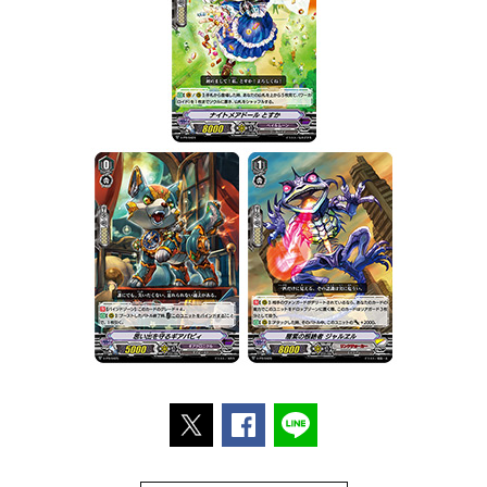
ポストする
Facebookでシェアする
LINEで送る