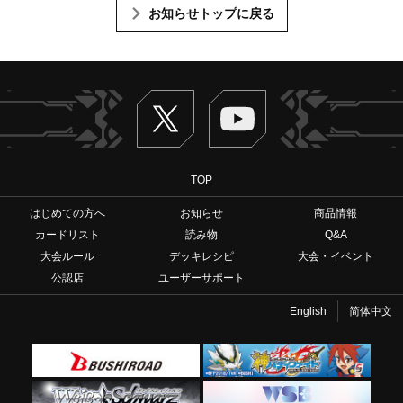
お知らせトップに戻る
Twitter
ヴァンガードch
TOP
はじめての方へ
お知らせ
商品情報
カードリスト
読み物
Q&A
大会ルール
デッキレシピ
大会・イベント
公認店
ユーザーサポート
English
简体中文