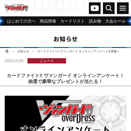
ヴァンガードch
検索
メニュー
はじめての方へ
商品情報
カードリスト
読み物
大会ルール
お知らせ
ホーム
お知らせ
カードファイト!! ヴァンガード オンラインアンケートを実施！
>
>
2021/7/30
ニュース
カードファイト!! ヴァンガード オンラインアンケート！
抽選で豪華なプレゼントが当たる！