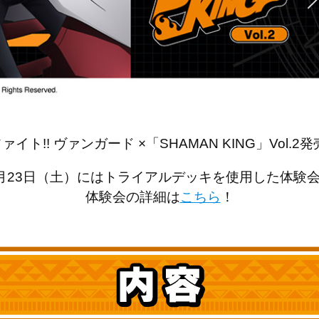
イト!! ヴァンガード ×「SHAMAN KING」Vol
月23日（土）にはトライアルデッキを使用した体験
体験会の詳細は
こちら
！