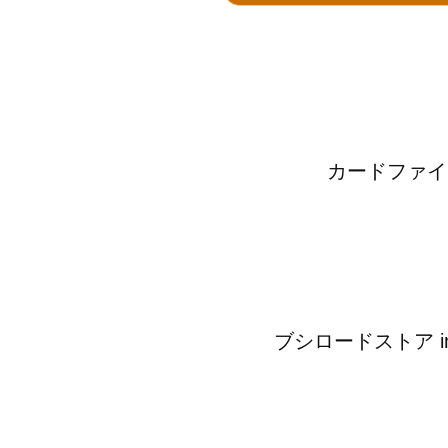
カードファイト!
ブシロードストア in 