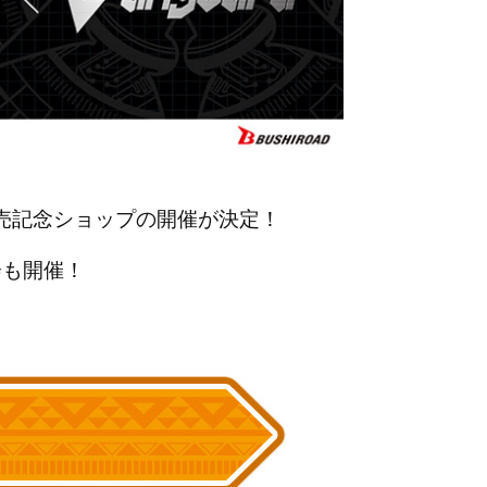
.2発売記念ショップの開催が決定！
会も開催！