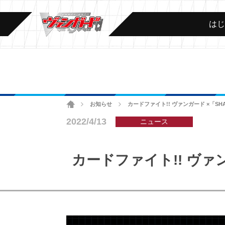
は
ホーム
お知らせ
カードファイト!! ヴァンガード ×「SH
>
>
2022/4/13
ニュース
カードファイト!! ヴァン