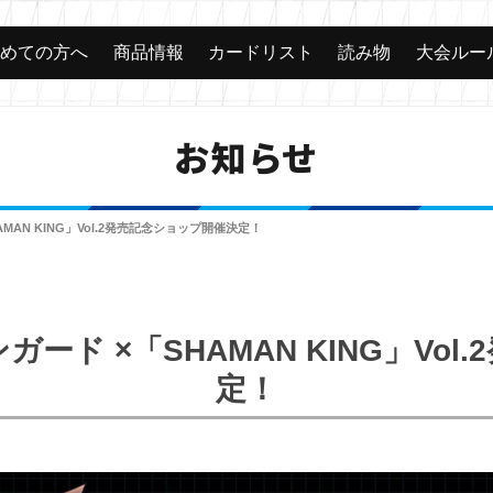
じめての方へ
商品情報
カードリスト
読み物
大会ルー
お知らせ
AMAN KING」Vol.2発売記念ショップ開催決定！
ガード ×「SHAMAN KING」Vo
定！