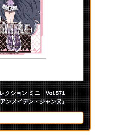
ション ミニ Vol.571
『アイアンメイデン・ジャンヌ』