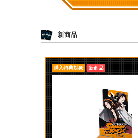
新商品
購入特典対象
新商品