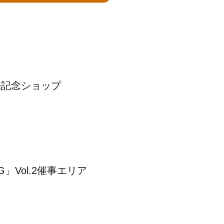
 発売記念ショップ
NG」Vol.2催事エリア