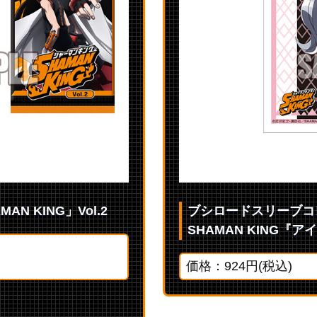
N KING」Vol.2
ブシロードスリーブコレク
SHAMAN KING
価格：924円(税込)