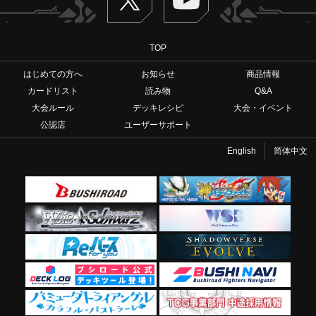
TOP
はじめての方へ
お知らせ
商品情報
カードリスト
読み物
Q&A
大会ルール
デッキレシピ
大会・イベント
公認店
ユーザーサポート
English
简体中文