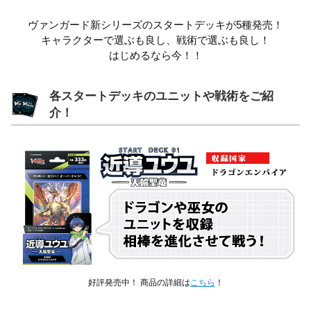
ヴァンガード新シリーズのスタートデッキが5種発売！
キャラクターで選ぶも良し、戦術で選ぶも良し！
はじめるなら今！！
各スタートデッキのユニットや戦術をご紹
介！
好評発売中！ 商品の詳細は
こちら
！