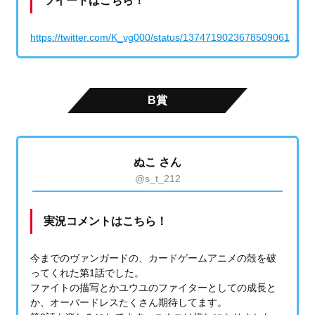
ツイートはこちら！
https://twitter.com/K_vg000/status/1374719023678509061
B賞
ぬこ さん
@s_t_212
実況コメントはこちら！
今までのヴァンガードの、カードゲームアニメの殻を破
ってくれた第1話でした。
ファイトの描写とかユウユのファイターとしての成長と
か、オーバードレスたくさん期待してます。