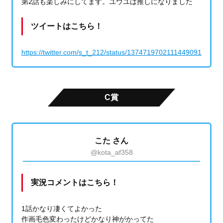
第2話も楽しみにしてます。ユウユは推しになりました
ツイートはこちら！
https://twitter.com/s_t_212/status/1374719702111449091
C賞
こた さん
@kota_af358
実況コメントはこちら！
1話かなり凄くてよかった
作画毛色変わったけどかなり神がかってた