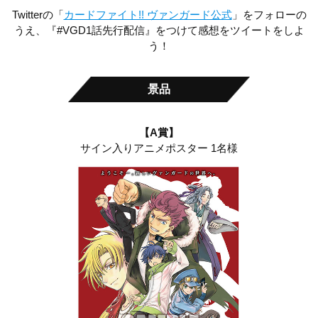
Twitterの「
カードファイト!! ヴァンガード公式
」をフォローの
うえ、『#VGD1話先行配信』をつけて感想をツイートをしよ
う！
景品
【A賞】
サイン入りアニメポスター 1名様