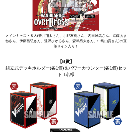
メインキャスト８人(蒼井翔太さん、小野友樹さん、内田雄馬さん、進藤あま
ねさん、伊藤昌弘さん、遠野ひかるさん、森嶋秀太さん、中島由貴さん)の直
筆サイン入り！
【B賞】
組立式デッキホルダー(各1個)＆パワーカウンター(各1個)セッ
ト 1名様