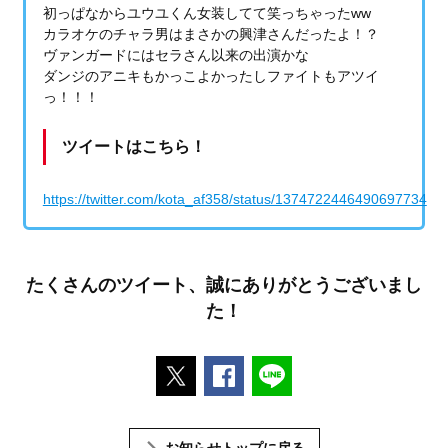
初っぱなからユウユくん女装してて笑っちゃったww
カラオケのチャラ男はまさかの興津さんだったよ！？
ヴァンガードにはセラさん以来の出演かな
ダンジのアニキもかっこよかったしファイトもアツイ
っ！！！
ツイートはこちら！
https://twitter.com/kota_af358/status/1374722446490697734
たくさんのツイート、誠にありがとうございまし
た！
ポストする
Facebookでシェアする
LINEで送る
お知らせトップに戻る